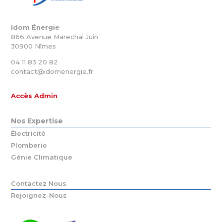
Idom Énergie
866 Avenue Marechal Juin
30900 Nîmes
04 11 83 20 82
contact@idomenergie.fr
Accès Admin
Nos Expertise
Électricité
Plomberie
Génie Climatique
Contactez Nous
Rejoignez-Nous